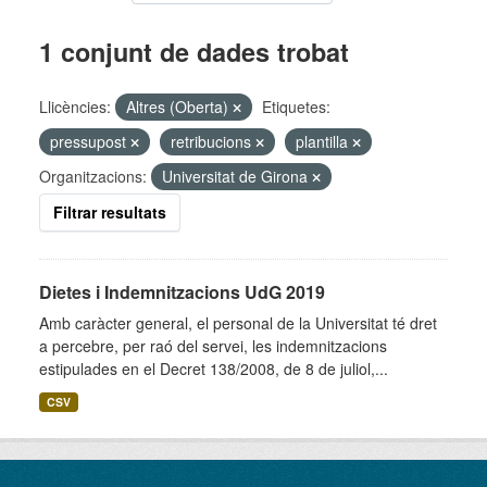
1 conjunt de dades trobat
Llicències:
Altres (Oberta)
Etiquetes:
pressupost
retribucions
plantilla
Organitzacions:
Universitat de Girona
Filtrar resultats
Dietes i Indemnitzacions UdG 2019
Amb caràcter general, el personal de la Universitat té dret
a percebre, per raó del servei, les indemnitzacions
estipulades en el Decret 138/2008, de 8 de juliol,...
CSV