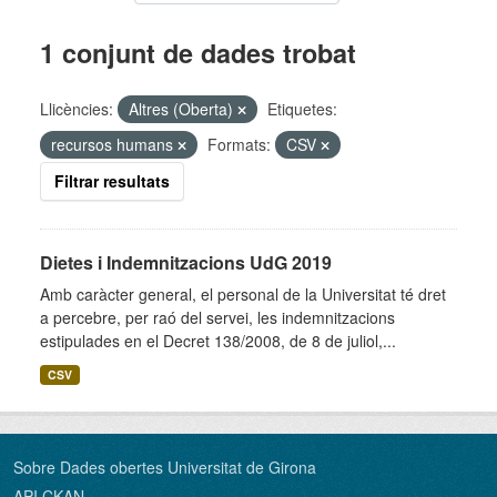
1 conjunt de dades trobat
Llicències:
Altres (Oberta)
Etiquetes:
recursos humans
Formats:
CSV
Filtrar resultats
Dietes i Indemnitzacions UdG 2019
Amb caràcter general, el personal de la Universitat té dret
a percebre, per raó del servei, les indemnitzacions
estipulades en el Decret 138/2008, de 8 de juliol,...
CSV
Sobre Dades obertes Universitat de Girona
API CKAN