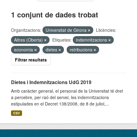
1 conjunt de dades trobat
Organitzacions:
Universitat de Girona
Llicències:
Altres (Oberta)
Etiquetes:
indemnitzacions
economia
dietes
retribucions
Filtrar resultats
Dietes i Indemnitzacions UdG 2019
Amb caràcter general, el personal de la Universitat té dret
a percebre, per raó del servei, les indemnitzacions
estipulades en el Decret 138/2008, de 8 de juliol,...
CSV