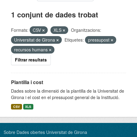
1 conjunt de dades trobat
Formats:
CSV
XLS
Organitzacions:
Universitat de Girona
Etiquetes:
pressupost
recursos humans
Filtrar resultats
Plantilla i cost
Dades sobre la dimensió de la plantilla de la Universitat de
Girona i el cost en el pressupost general de la Institució.
CSV
XLS
Sobre Dades obertes Universitat de Girona