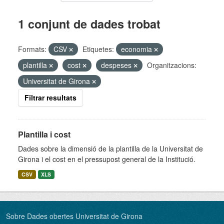
1 conjunt de dades trobat
Formats:
CSV
Etiquetes:
economia
plantilla
cost
despeses
Organitzacions:
Universitat de Girona
Filtrar resultats
Plantilla i cost
Dades sobre la dimensió de la plantilla de la Universitat de
Girona i el cost en el pressupost general de la Institució.
CSV
XLS
Sobre Dades obertes Universitat de Girona