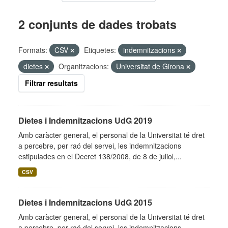
2 conjunts de dades trobats
Formats:
CSV
Etiquetes:
indemnitzacions
dietes
Organitzacions:
Universitat de Girona
Filtrar resultats
Dietes i Indemnitzacions UdG 2019
Amb caràcter general, el personal de la Universitat té dret
a percebre, per raó del servei, les indemnitzacions
estipulades en el Decret 138/2008, de 8 de juliol,...
CSV
Dietes i Indemnitzacions UdG 2015
Amb caràcter general, el personal de la Universitat té dret
a percebre, per raó del servei, les indemnitzacions