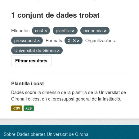
1 conjunt de dades trobat
Etiquetes:
cost
plantilla
economia
pressupost
Formats:
XLS
Organitzacions:
Universitat de Girona
Filtrar resultats
Plantilla i cost
Dades sobre la dimensió de la plantilla de la Universitat de
Girona i el cost en el pressupost general de la Institució.
CSV
XLS
Sobre Dades obertes Universitat de Girona