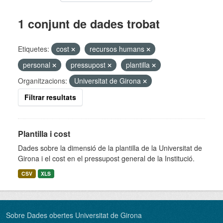
1 conjunt de dades trobat
Etiquetes:
cost
recursos humans
personal
pressupost
plantilla
Organitzacions:
Universitat de Girona
Filtrar resultats
Plantilla i cost
Dades sobre la dimensió de la plantilla de la Universitat de
Girona i el cost en el pressupost general de la Institució.
CSV
XLS
Sobre Dades obertes Universitat de Girona