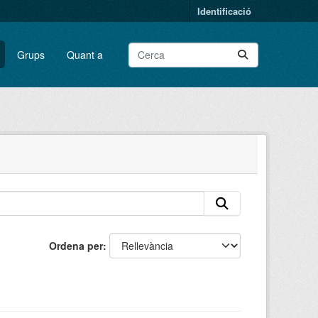
Identificació
Grups
Quant a
Ordena per