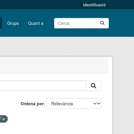
Identificació
Grups
Quant a
Ordena per
F