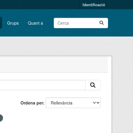
Identificació
Grups
Quant a
Ordena per