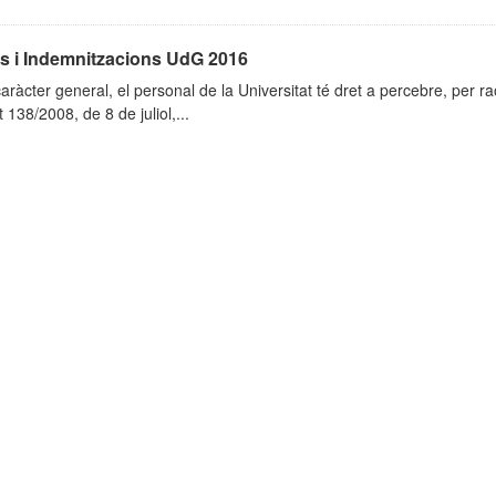
es i Indemnitzacions UdG 2016
ràcter general, el personal de la Universitat té dret a percebre, per ra
 138/2008, de 8 de juliol,...