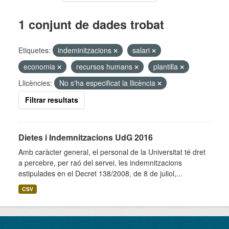
1 conjunt de dades trobat
Etiquetes:
indeminitzacions
salari
economia
recursos humans
plantilla
Llicències:
No s'ha especificat la llicència
Filtrar resultats
Dietes i Indemnitzacions UdG 2016
Amb caràcter general, el personal de la Universitat té dret
a percebre, per raó del servei, les indemnitzacions
estipulades en el Decret 138/2008, de 8 de juliol,...
CSV