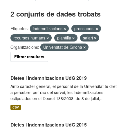
2 conjunts de dades trobats
Etiquetes:
indemnitzacions
pressupost
recursos humans
plantilla
salari
Organitzacions:
Universitat de Girona
Filtrar resultats
Dietes i Indemnitzacions UdG 2019
Amb caràcter general, el personal de la Universitat té dret
a percebre, per raó del servei, les indemnitzacions
estipulades en el Decret 138/2008, de 8 de juliol,...
CSV
Dietes i Indemnitzacions UdG 2015