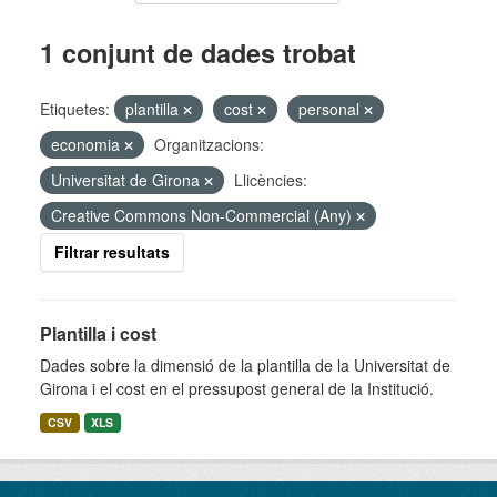
1 conjunt de dades trobat
Etiquetes:
plantilla
cost
personal
economia
Organitzacions:
Universitat de Girona
Llicències:
Creative Commons Non-Commercial (Any)
Filtrar resultats
Plantilla i cost
Dades sobre la dimensió de la plantilla de la Universitat de
Girona i el cost en el pressupost general de la Institució.
CSV
XLS