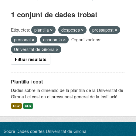
1 conjunt de dades trobat
Etiquetes:
plantilla
despeses
pressupost
personal
economia
Organitzacions:
Universitat de Girona
Filtrar resultats
Plantilla i cost
Dades sobre la dimensió de la plantilla de la Universitat de
Girona i el cost en el pressupost general de la Institució.
CSV
XLS
Sobre Dades obertes Universitat de Girona