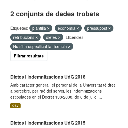
2 conjunts de dades trobats
Etiquetes:
plantilla
economia
pressupost
retribucions
dietes
Llicències:
No s'ha especificat la llicència
Filtrar resultats
Dietes i Indemnitzacions UdG 2016
Amb caràcter general, el personal de la Universitat té dret
a percebre, per raó del servei, les indemnitzacions
estipulades en el Decret 138/2008, de 8 de juliol,...
CSV
Dietes i Indemnitzacions UdG 2015