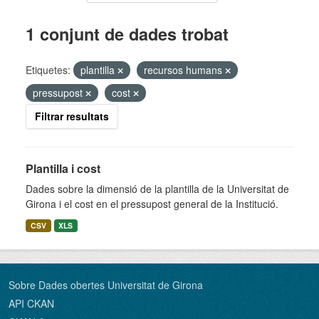
1 conjunt de dades trobat
Etiquetes:
plantilla
recursos humans
pressupost
cost
Filtrar resultats
Plantilla i cost
Dades sobre la dimensió de la plantilla de la Universitat de
Girona i el cost en el pressupost general de la Institució.
CSV
XLS
Sobre Dades obertes Universitat de Girona
API CKAN