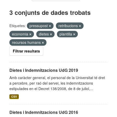
3 conjunts de dades trobats
Etiquetes:
pressupost
retribucions
economia
dietes
plantilla
recursos humans
Filtrar resultats
Dietes i Indemnitzacions UdG 2019
Amb caràcter general, el personal de la Universitat té dret
a percebre, per raó del servei, les indemnitzacions
estipulades en el Decret 138/2008, de 8 de juliol,...
CSV
Dietes i Indemnitzacions UdG 2016