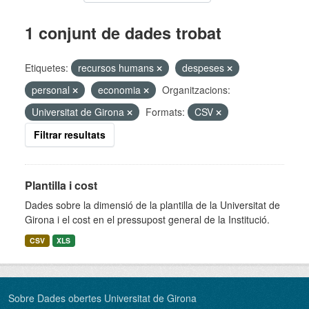
1 conjunt de dades trobat
Etiquetes:
recursos humans
despeses
personal
economia
Organitzacions:
Universitat de Girona
Formats:
CSV
Filtrar resultats
Plantilla i cost
Dades sobre la dimensió de la plantilla de la Universitat de
Girona i el cost en el pressupost general de la Institució.
CSV
XLS
Sobre Dades obertes Universitat de Girona