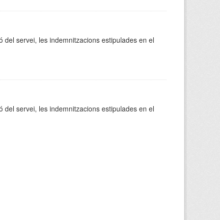
ó del servei, les indemnitzacions estipulades en el
ó del servei, les indemnitzacions estipulades en el