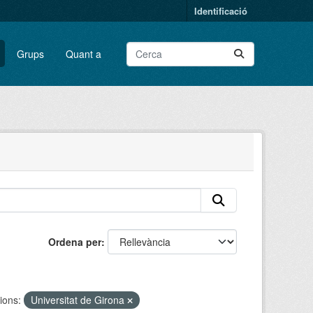
Identificació
Grups
Quant a
Ordena per
ions:
Universitat de Girona